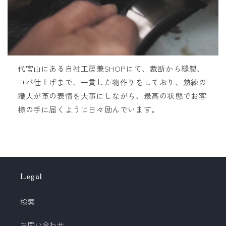
代官山にある自社工房兼SHOPにて、裁断から縫製、
コバ仕上げまで、一貫した物作りをしており、熟練の
職人が革の表情を大事にしながら、最高の状態でお客
様の手に届くように日々励んでいます。
Legal
検索
お問い合わせ