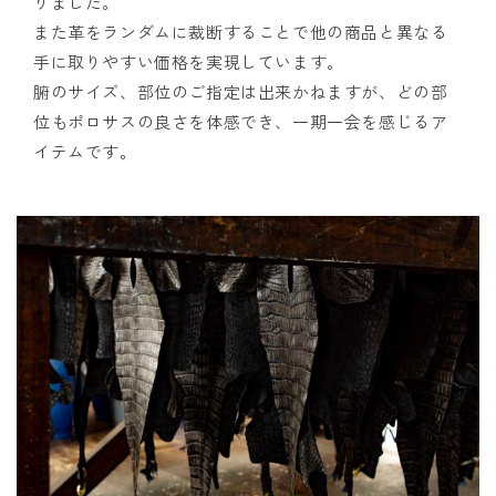
りました。
また革をランダムに裁断することで他の商品と異なる
手に取りやすい価格を実現しています。
腑のサイズ、部位のご指定は出来かねますが、どの部
位もポロサスの良さを体感でき、一期一会を感じるア
イテムです。