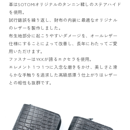
革はSOTOMIオリジナルのタンニン鞣しのステアハイド
を使用。
試行錯誤を繰り返し、財布の内装に最適なオリジナル
のレザーを製作しました。
布生地部分に起こりやすいダメージを、オールレザー
仕様にすることによって改善し、長年にわたってご愛
用いただけます。
ファスナーはYKKが誇るエクセラを使用。
エレメント１つ１つに入念な磨きをかけ、美しさと滑
らかな手触りを追求した高級感漂う仕上がりはレザー
との相性も抜群です。