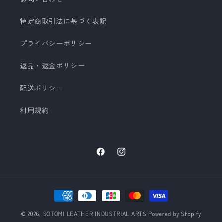
特定商取引法に基づく表記
プライバシーポリシー
返品・返金ポリシー
配送ポリシー
利用規約
Facebook
Instagram
決
済
© 2026,
SOTOMI LEATHER INDUSTRIAL ARTS
Powered by Shopify
方