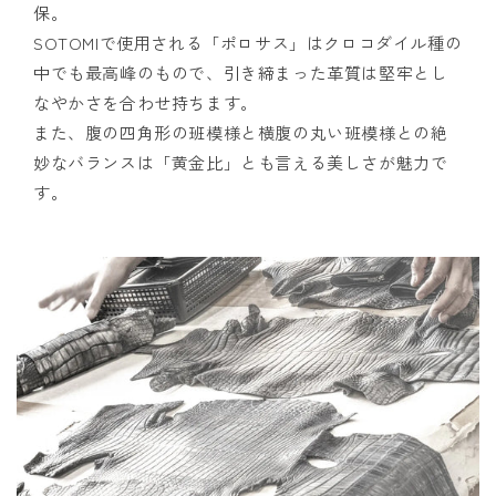
保。
SOTOMIで使用される「ポロサス」はクロコダイル種の
中でも最高峰のもので、引き締まった革質は堅牢とし
なやかさを合わせ持ちます。
また、腹の四角形の班模様と横腹の丸い班模様との絶
妙なバランスは「黄金比」とも言える美しさが魅力で
す。