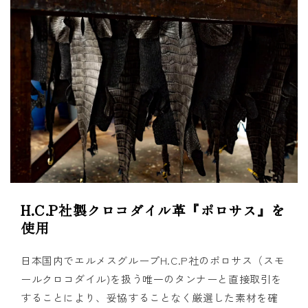
H.C.P社製クロコダイル革『ポロサス』を
使用
日本国内でエルメスグループH.C.P社のポロサス（スモ
ールクロコダイル)を扱う唯一のタンナーと直接取引を
することにより、妥協することなく厳選した素材を確