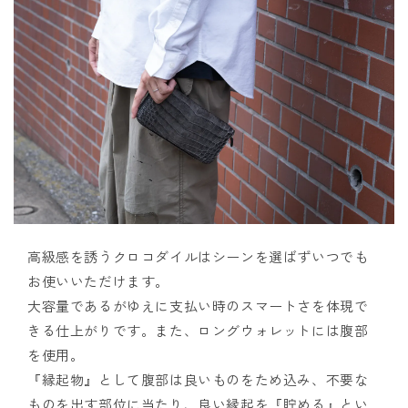
高級感を誘うクロコダイルはシーンを選ばずいつでも
お使いいただけます。
大容量であるがゆえに支払い時のスマートさを体現で
きる仕上がりです。また、ロングウォレットには腹部
を使用。
『縁起物』として腹部は良いものをため込み、不要な
ものを出す部位に当たり、良い縁起を『貯める』とい