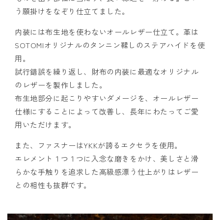
う願掛けをなぞり仕立てました。
内装には布生地を使わないオールレザー仕立て。革は
SOTOMIオリジナルのタンニン鞣しのステアハイドを使
用。
試行錯誤を繰り返し、財布の内装に最適なオリジナル
のレザーを製作しました。
布生地部分に起こりやすいダメージを、オールレザー
仕様にすることによって改善し、長年にわたってご愛
用いただけます。
また、ファスナーはYKKが誇るエクセラを使用。
エレメント１つ１つに入念な磨きをかけ、美しさと滑
らかな手触りを追求した高級感漂う仕上がりはレザー
との相性も抜群です。