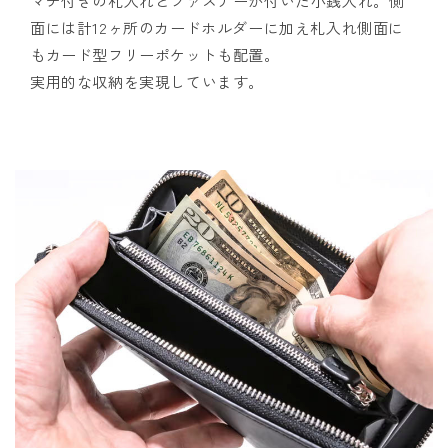
マチ付きの札入れとファスナーが付いた小銭入れ。側
面には計12ヶ所のカードホルダーに加え札入れ側面に
もカード型フリーポケットも配置。
実用的な収納を実現しています。