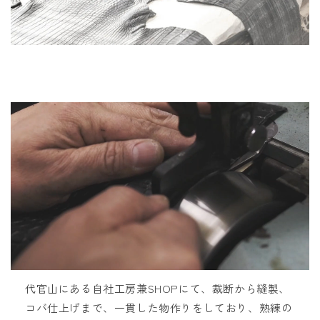
代官山にある自社工房兼SHOPにて、裁断から縫製、
コバ仕上げまで、一貫した物作りをしており、熟練の