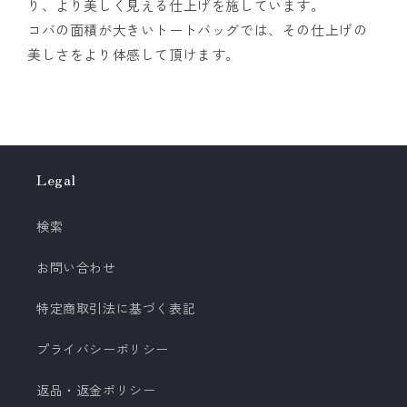
り、より美しく見える仕上げを施しています。
コバの面積が大きいトートバッグでは、その仕上げの
美しさをより体感して頂けます。
Legal
検索
お問い合わせ
特定商取引法に基づく表記
プライバシーポリシー
返品・返金ポリシー