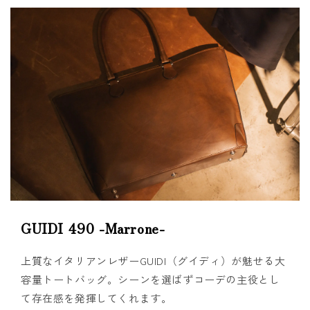
GUIDI 490 -Marrone-
上質なイタリアンレザーGUIDI（グイディ）が魅せる大
容量トートバッグ。シーンを選ばずコーデの主役とし
て存在感を発揮してくれます。