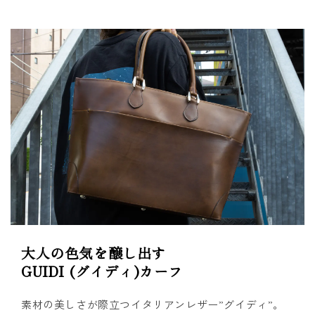
大人の色気を醸し出す
GUIDI (グイディ)カーフ
素材の美しさが際立つイタリアンレザー”グイディ”。