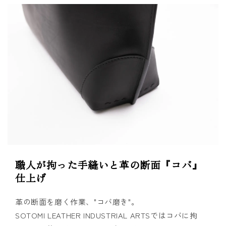
職人が拘った手縫いと革の断面『コバ』
仕上げ
革の断面を磨く作業、"コバ磨き"。
SOTOMI LEATHER INDUSTRIAL ARTSではコバに拘