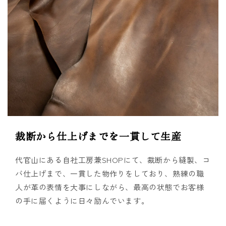
裁断から仕上げまでを一貫して生産
代官山にある自社工房兼SHOPにて、裁断から縫製、コ
バ仕上げまで、一貫した物作りをしており、熟練の職
人が革の表情を大事にしながら、最高の状態でお客様
の手に届くように日々励んでいます。